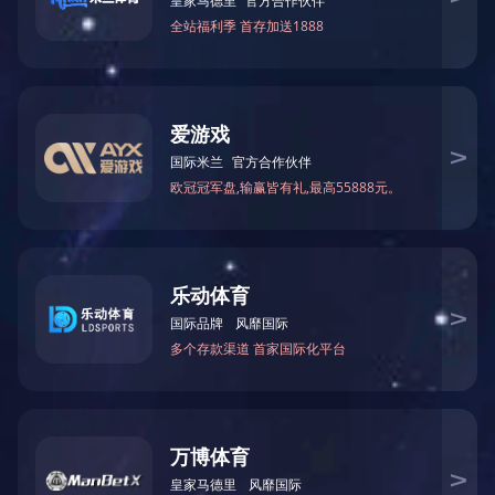
首页
公司简介
荣誉资质
企业资质
企业专利
企业荣誉
企业业绩
市政工程业绩
公路工程业绩
电力工程业绩
水利工程业
绩
爱游戏ayx登录入口业绩
业绩展示
新闻中心
公司新闻
业内动态
联系我们
联系方式
客户留言

首页
公司简介
荣誉资质

企业资质
企业专利
企业荣誉
企业业绩
