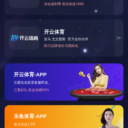
市政工程业绩
公路工程业绩
电力工程业绩
水利工程业
绩
爱游戏ayx登录入口业绩
业绩展示
新闻中心

公司新闻
业内动态
联系我们

联系方式
客户留言
公司新闻
业内动态
当前位置：
首页
/
新闻中心
/
业内动态
/
迎“七一”党章传诵 党徽闪光 党旗飘扬