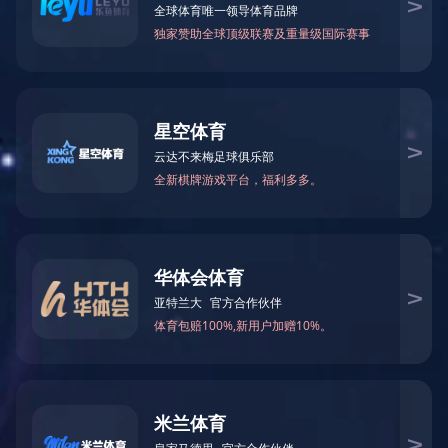
电力工程业绩
水利工程业绩
爱游戏ayx登录入口业绩
业绩展示
新闻中心

新闻中心
公司新闻
业内动态
联系我们

联系我们
联系方式
客户留言