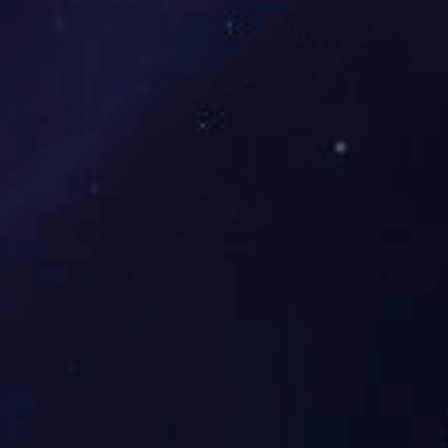
建筑工程常用工具
发布时间
: 2020
-
06-16
海南将构建现代产业体系，大力发展旅游业、现代服务
业和高新技术产业，进一步夯实实体经济的基础，增强
经济创新力和竞争力。
海南自由贸易港的前景图已经绘就，但具体要怎么干，
哪些又不能干，更令外界关注。
《海南自由贸易港建设总体方案》全文发布一周后，6月
8日，财政部、发改委、央行等部委有关负责人和海南省
有关领导集体亮相国新办发布会，介绍自贸港建设方案
有关情况。
上一页
1
下一页
CONTACT INFORMATION
联系方式