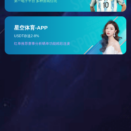
发布时间
: 2020
-
06-16
建筑行业作为危险系数比较高的行业，施工时一定要
严格注意做好各项安全措施，尤其是一些比较危险的工
作比如高空作业等，都需要格外小心，谨慎走好每一
步。那么，具体的来说，建筑工程安全注意事项有哪
些？下面法律快车小编为大家详细介绍一下，希望对大
家有所帮助。 一、建筑工程安全注意事项 1、 进入施工
现场应遵守乙方安全管理规定； 2、 进入施工现场，必
须正确佩戴安全帽（系好下颌带，安全帽完好），不穿
宽大服装、拖鞋等不安全装束； 3、不进入吊装区域、
垂直作业下方等危险区域，防止物体打击； 4、 注意过
往车辆，防止车辆伤害； 5、 远离各种机械设备、电气
线路，防止机械、电气伤害； 6、 进入基坑、屋面等临
边处、各种洞口处，要精力集中，防止高处坠落； 7、
注意铁钉、钢筋等地面环境状况，防止扎、碰、挂及摔
倒等其他伤害。 8、 施工现场的脚手架、防护设施、安
全标志、警告牌、脚手架连接铅丝或连接件不得擅自拆
除，需要拆除必须经过加固后经施工负责人同意。 9、
不准坐在脚手架防护栏杆上休息和在脚手架上睡觉。不
准在现场追逐打闹。