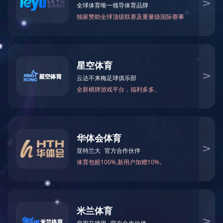
电力工程业绩
水利工程业绩
爱游戏ayx登录入口业绩
业绩展示
新闻中心

新闻中心
公司新闻
业内动态
联系我们

联系我们
联系方式
客户留言