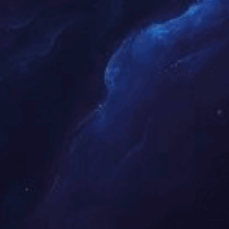
目（一期）