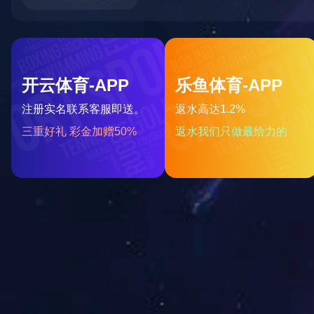
首页
公司简介
荣誉资质
企业资质
企业专利
企业荣誉
企业业绩
市政工程业绩
公路工程业绩
电力工程业绩
水利工程业绩
业绩展示
新闻中心
公司新闻
业内动态
联系我们
联系方式
客户留言

首页
公司简介
荣誉资质

企业资质
企业专利
企业荣誉
企业业绩

市政工程业绩
公路工程业绩
电力工程业绩
水利工程业绩