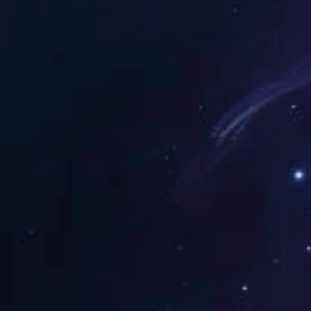
业绩展示
新闻中心

公司新闻
业内动态
联系我们

联系方式
客户留言

市政工程
公路工程
爱游戏ayx登录入口
当前位置：
首页
/
业绩展示
/
爱游戏ayx登录入口