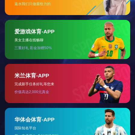
/
爱游戏ayx登录入口
/
爱游戏(中国)
爱游戏(中国)
工程描述
参数
扫二维码用手机看
未找到相应参数组，请于后台属性模板中添加
上一个
无
下一个
综合利用产品及配方泥加工项目（一期）
CONTACT INFORMATION
联系方式