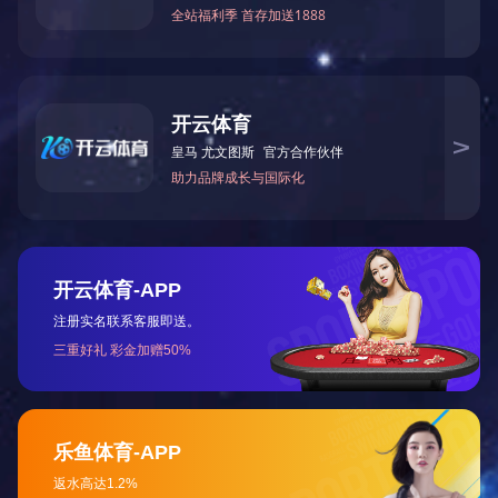
市政工程业绩
公路工程业绩
电力工程业绩
水利工程业
绩
爱游戏ayx登录入口业绩
业绩展示
新闻中心

公司新闻
业内动态
联系我们

联系方式
客户留言

市政工程
公路工程
爱游戏ayx登录入口
当前位置：
首页
/
业绩展示